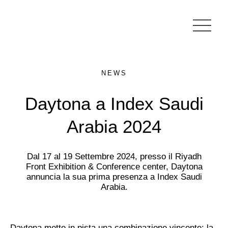
NEWS
Daytona a Index Saudi
Arabia 2024
Dal 17 al 19 Settembre 2024, presso il Riyadh
Front Exhibition & Conference center, Daytona
annuncia la sua prima presenza a Index Saudi
Arabia.
Daytona mette in pista una combinazione vincente: la