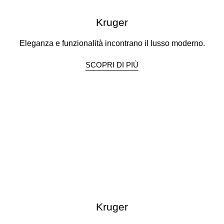
Kruger
Eleganza e funzionalità incontrano il lusso moderno.
SCOPRI DI PIÙ
Kruger