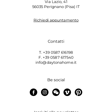
Via Lazio, 41
56035 Perignano (Pisa) IT
Richiedi appuntamento
Contatti
T. +39 0587 616198
F. +39 0587 617540
info@daytonahome.it
Be social