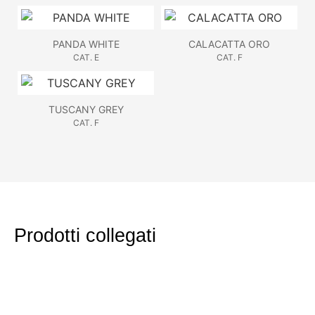
PANDA WHITE
CALACATTA ORO
CAT. E
CAT. F
TUSCANY GREY
CAT. F
Prodotti collegati