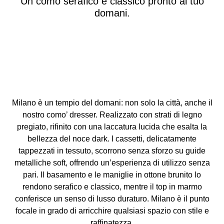
Un comò serafico e classico pronto al tuo
domani.
Milano è un tempio del domani: non solo la città, anche il
nostro como’ dresser. Realizzato con strati di legno
pregiato, rifinito con una laccatura lucida che esalta la
bellezza del noce dark. I cassetti, delicatamente
tappezzati in tessuto, scorrono senza sforzo su guide
metalliche soft, offrendo un’esperienza di utilizzo senza
pari. Il basamento e le maniglie in ottone brunito lo
rendono serafico e classico, mentre il top in marmo
conferisce un senso di lusso duraturo. Milano è il punto
focale in grado di arricchire qualsiasi spazio con stile e
raffinatezza.