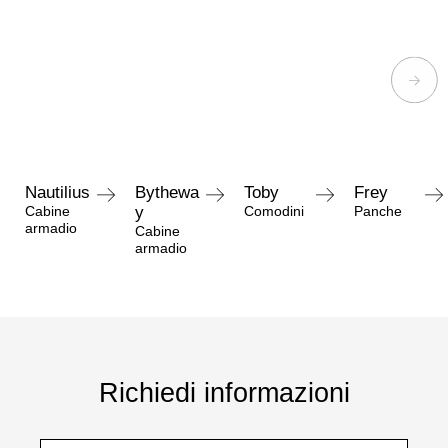
Nautilius
Bythewa
Toby
Frey
Cabine
y
Comodini
Panche
armadio
Cabine
armadio
Richiedi informazioni