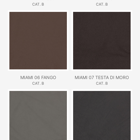
CAT. B
CAT. B
MIAMI 06 FANGO
MIAMI 07 TESTA DI MORO
CAT. B
CAT. B