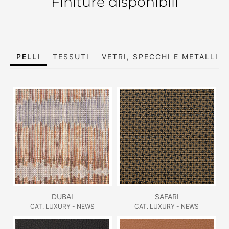
Finiture disponibili
PELLI
TESSUTI
VETRI, SPECCHI E METALLI
DUBAI
SAFARI
CAT. LUXURY - NEWS
CAT. LUXURY - NEWS