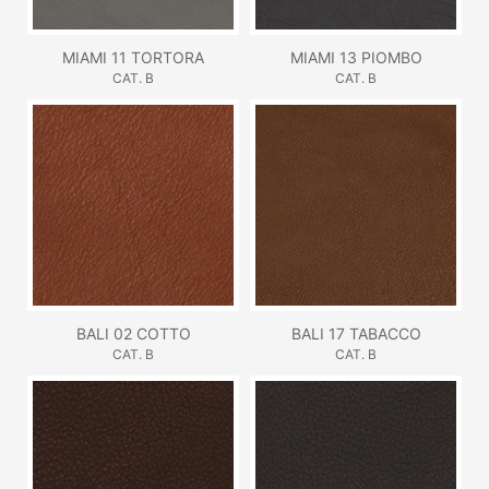
MIAMI 11 TORTORA
MIAMI 13 PIOMBO
CAT. B
CAT. B
BALI 02 COTTO
BALI 17 TABACCO
CAT. B
CAT. B