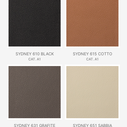
SYDNEY 610 BLACK
SYDNEY 615 COTTO
CAT. A1
CAT. A1
SYDNEY 631 GRAFITE
SYDNEY 651 SABBIA