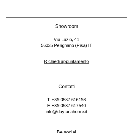
Showroom
Via Lazio, 41
56035 Perignano (Pisa) IT
Richiedi appuntamento
Contatti
T. +39 0587 616198
F. +39 0587 617540
info@daytonahome.it
Be social