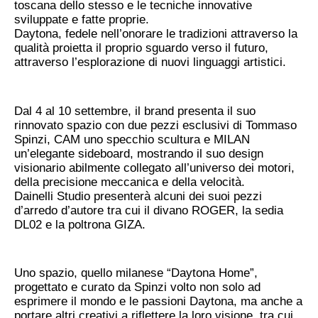
toscana dello stesso e le tecniche innovative
sviluppate e fatte proprie.
Daytona, fedele nell’onorare le tradizioni attraverso la
qualità proietta il proprio sguardo verso il futuro,
attraverso l’esplorazione di nuovi linguaggi artistici.
Dal 4 al 10 settembre, il brand presenta il suo
rinnovato spazio con due pezzi esclusivi di Tommaso
Spinzi, CAM uno specchio scultura e MILAN
un’elegante sideboard, mostrando il suo design
visionario abilmente collegato all’universo dei motori,
della precisione meccanica e della velocità.
Dainelli Studio presenterà alcuni dei suoi pezzi
d’arredo d’autore tra cui il divano ROGER, la sedia
DL02 e la poltrona GIZA.
Uno spazio, quello milanese “Daytona Home”,
progettato e curato da Spinzi volto non solo ad
esprimere il mondo e le passioni Daytona, ma anche a
portare altri creativi a riflettere la loro visione, tra cui