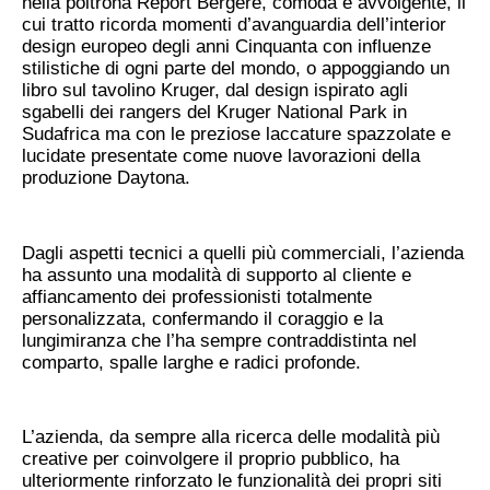
nella poltrona Report Bergere, comoda e avvolgente, il
cui tratto ricorda momenti d’avanguardia dell’interior
design europeo degli anni Cinquanta con influenze
stilistiche di ogni parte del mondo, o appoggiando un
libro sul tavolino Kruger, dal design ispirato agli
sgabelli dei rangers del Kruger National Park in
Sudafrica ma con le preziose laccature spazzolate e
lucidate presentate come nuove lavorazioni della
produzione Daytona.
Dagli aspetti tecnici a quelli più commerciali, l’azienda
ha assunto una modalità di supporto al cliente e
affiancamento dei professionisti totalmente
personalizzata, confermando il coraggio e la
lungimiranza che l’ha sempre contraddistinta nel
comparto, spalle larghe e radici profonde.
L’azienda, da sempre alla ricerca delle modalità più
creative per coinvolgere il proprio pubblico, ha
ulteriormente rinforzato le funzionalità dei propri siti