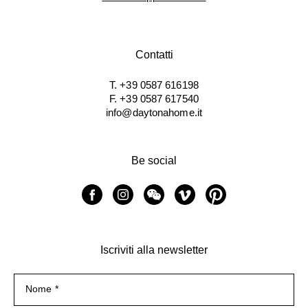
Contatti
T. +39 0587 616198
F. +39 0587 617540
info@daytonahome.it
Be social
Iscriviti alla newsletter