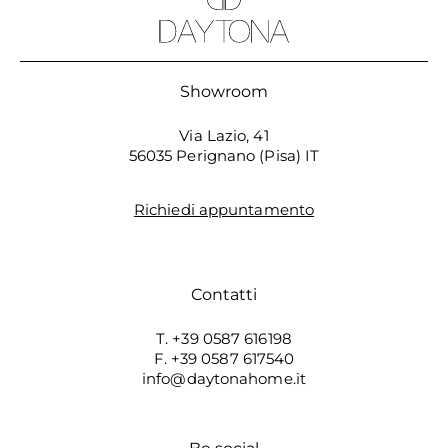
Showroom
Via Lazio, 41
56035 Perignano (Pisa) IT
Richiedi appuntamento
Contatti
T. +39 0587 616198
F. +39 0587 617540
info@daytonahome.it