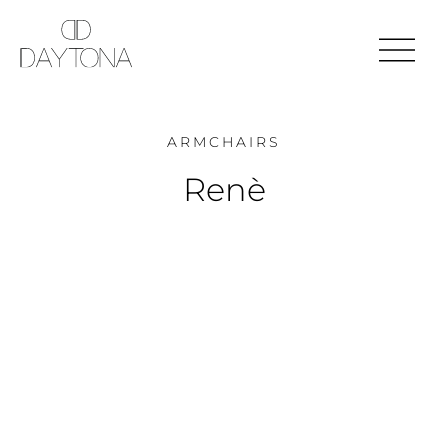
ARMCHAIRS
Renè