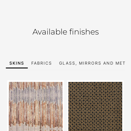
Available finishes
SKINS
FABRICS
GLASS, MIRRORS AND META