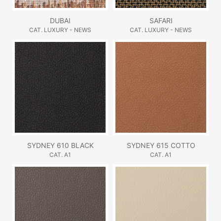
DUBAI
SAFARI
CAT. LUXURY - NEWS
CAT. LUXURY - NEWS
SYDNEY 610 BLACK
SYDNEY 615 COTTO
CAT. A1
CAT. A1