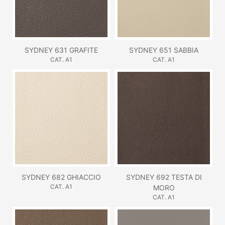
SYDNEY 631 GRAFITE
SYDNEY 651 SABBIA
CAT. A1
CAT. A1
SYDNEY 682 GHIACCIO
SYDNEY 692 TESTA DI
CAT. A1
MORO
CAT. A1