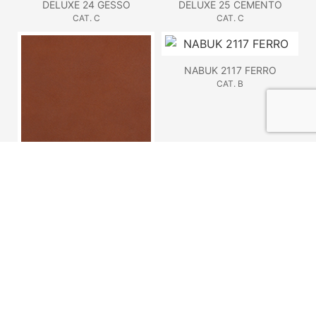
DELUXE 24 GESSO
DELUXE 25 CEMENTO
CAT. C
CAT. C
NABUK 2117 FERRO
CAT. B
DELUXE 21 TERRA
CAT. C
NABUK 2116 TABACCO
NABUK 2115 TORTORA
CAT. C
CAT. C