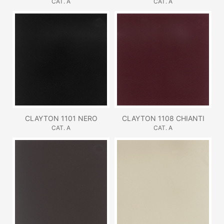
CAT. A
CAT. A
CLAYTON 1101 NERO
CLAYTON 1108 CHIANTI
CAT. A
CAT. A