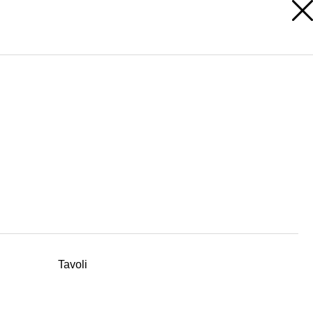
AREA RISERVATA
Tavoli