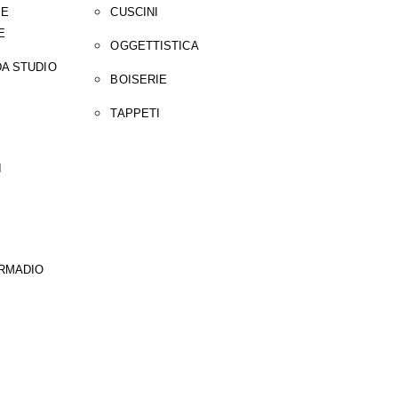
 E
CUSCINI
E
OGGETTISTICA
A STUDIO
BOISERIE
TAPPETI
I
ARMADIO