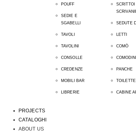
POUFF
SCRITTOI
SCRIVANI
SEDIE E
SGABELLI
SEDUTE D
TAVOLI
LETTI
TAVOLINI
COMÒ
CONSOLLE
COMODIN
CREDENZE
PANCHE
MOBILI BAR
TOILETTE
LIBRERIE
CABINE 
PROJECTS
CATALOGHI
ABOUT US