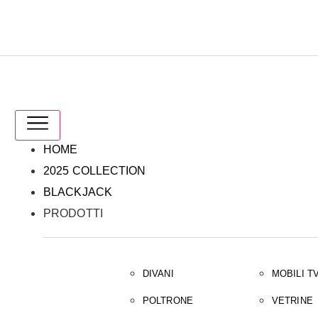
IT
EN
HOME
2025 COLLECTION
BLACKJACK
PRODOTTI
DIVANI
MOBILI T
POLTRONE
VETRINE