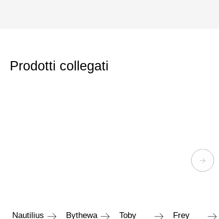
Prodotti collegati
Nautilius
Bythewa
Toby
Frey