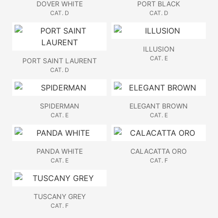
DOVER WHITE
PORT BLACK
CAT. D
CAT. D
ILLUSION
CAT. E
PORT SAINT LAURENT
CAT. D
SPIDERMAN
ELEGANT BROWN
CAT. E
CAT. E
PANDA WHITE
CALACATTA ORO
CAT. E
CAT. F
TUSCANY GREY
CAT. F