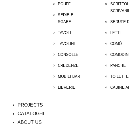
POUFF
SCRITTOI
SCRIVANI
SEDIE E
SGABELLI
SEDUTE D
TAVOLI
LETTI
TAVOLINI
COMÒ
CONSOLLE
COMODIN
CREDENZE
PANCHE
MOBILI BAR
TOILETTE
LIBRERIE
CABINE 
PROJECTS
CATALOGHI
ABOUT US