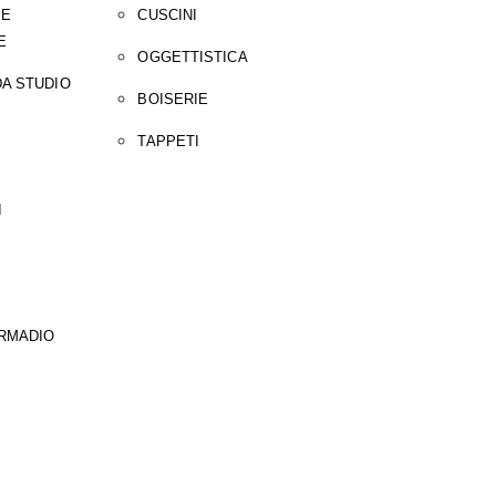
 E
CUSCINI
E
OGGETTISTICA
A STUDIO
BOISERIE
TAPPETI
I
ARMADIO