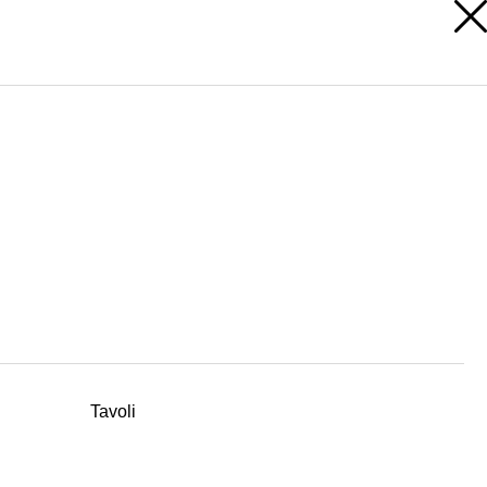
AREA RISERVATA
Tavoli