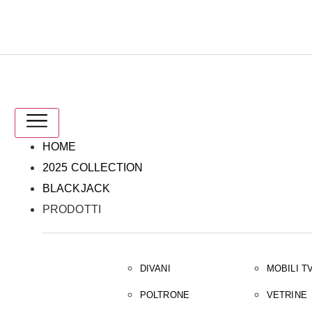
IT
EN
HOME
2025 COLLECTION
BLACKJACK
PRODOTTI
DIVANI
MOBILI T
POLTRONE
VETRINE