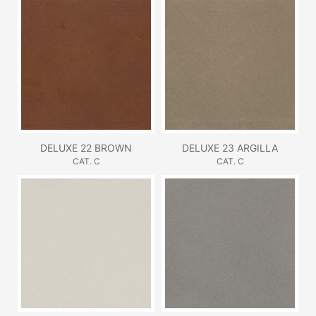
DELUXE 22 BROWN
DELUXE 23 ARGILLA
CAT. C
CAT. C