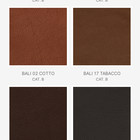
CAT. B
CAT. B
BALI 02 COTTO
BALI 17 TABACCO
CAT. B
CAT. B