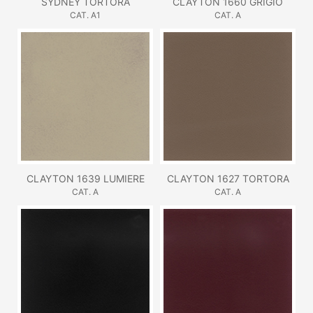
SYDNEY TORTORA
CLAYTON 1660 GRIGIO
CAT. A1
CAT. A
CLAYTON 1639 LUMIERE
CLAYTON 1627 TORTORA
CAT. A
CAT. A