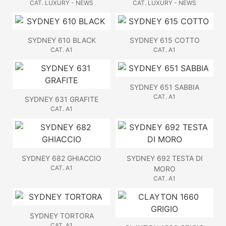
CAT. LUXURY - NEWS
CAT. LUXURY - NEWS
SYDNEY 610 BLACK
SYDNEY 615 COTTO
CAT. A1
CAT. A1
SYDNEY 651 SABBIA
CAT. A1
SYDNEY 631 GRAFITE
CAT. A1
SYDNEY 682 GHIACCIO
SYDNEY 692 TESTA DI
CAT. A1
MORO
CAT. A1
SYDNEY TORTORA
CAT. A1