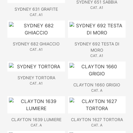
SYDNEY 651 SABBIA
CAT. A1
SYDNEY 631 GRAFITE
CAT. A1
SYDNEY 682 GHIACCIO
SYDNEY 692 TESTA DI
CAT. A1
MORO
CAT. A1
SYDNEY TORTORA
CAT. A1
CLAYTON 1660 GRIGIO
CAT. A
CLAYTON 1639 LUMIERE
CLAYTON 1627 TORTORA
CAT. A
CAT. A