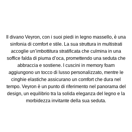
Il divano Veyron, con i suoi piedi in legno massello, è una
sinfonia di comfort e stile. La sua struttura in multistrati
accoglie un’imbottitura stratificata che culmina in una
soffice falda di piuma d’oca, promettendo una seduta che
abbraccia e sostiene. I cuscini in memory foam
aggiungono un tocco di lusso personalizzato, mentre le
cinghie elastiche assicurano un comfort che dura nel
tempo. Veyron è un punto di riferimento nel panorama del
design, un equilibrio tra la solida eleganza del legno e la
morbidezza invitante della sua seduta.