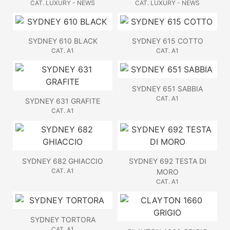
CAT. LUXURY - NEWS
CAT. LUXURY - NEWS
SYDNEY 610 BLACK
SYDNEY 615 COTTO
CAT. A1
CAT. A1
SYDNEY 651 SABBIA
CAT. A1
SYDNEY 631 GRAFITE
CAT. A1
SYDNEY 682 GHIACCIO
SYDNEY 692 TESTA DI
CAT. A1
MORO
CAT. A1
SYDNEY TORTORA
CAT. A1