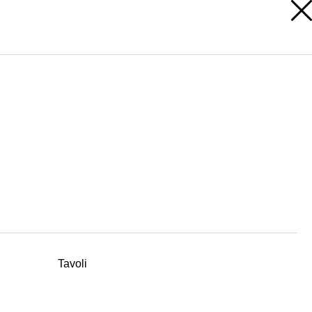
AREA RISERVATA
Tavoli