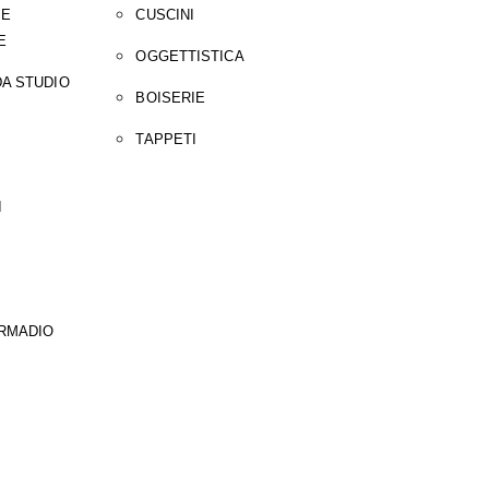
 E
CUSCINI
E
OGGETTISTICA
A STUDIO
BOISERIE
TAPPETI
I
ARMADIO