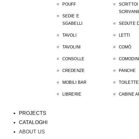
POUFF
SCRITTOI
SCRIVANI
SEDIE E
SGABELLI
SEDUTE D
TAVOLI
LETTI
TAVOLINI
COMÒ
CONSOLLE
COMODIN
CREDENZE
PANCHE
MOBILI BAR
TOILETTE
LIBRERIE
CABINE 
PROJECTS
CATALOGHI
ABOUT US