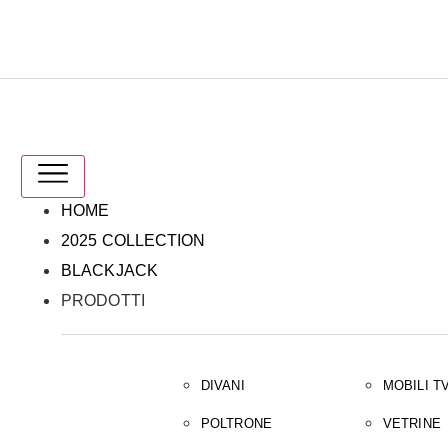
IT
EN
HOME
2025 COLLECTION
BLACKJACK
PRODOTTI
DIVANI
MOBILI T
POLTRONE
VETRINE