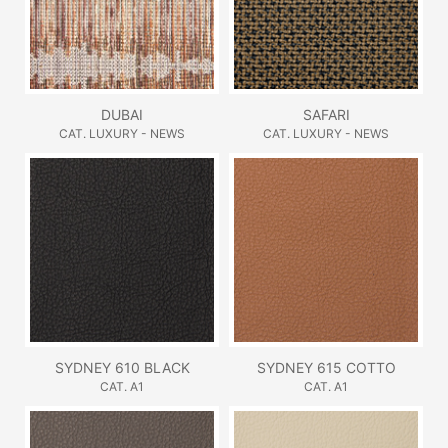
DUBAI
SAFARI
CAT. LUXURY - NEWS
CAT. LUXURY - NEWS
SYDNEY 610 BLACK
SYDNEY 615 COTTO
CAT. A1
CAT. A1