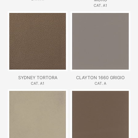
CAT. A1
SYDNEY TORTORA
CLAYTON 1660 GRIGIO
CAT. A1
CAT. A