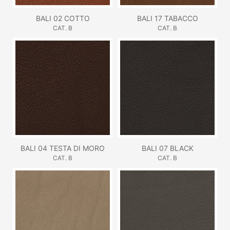
BALI 02 COTTO
BALI 17 TABACCO
CAT. B
CAT. B
BALI 04 TESTA DI MORO
BALI 07 BLACK
CAT. B
CAT. B