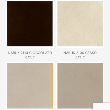
NABUK 2114 CIOCCOLATO
NABUK 2100 GESSO
CAT. C
CAT. C