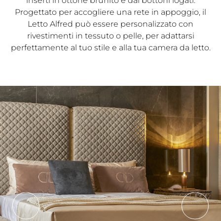
inserti in ottone brunito e dai bottoni logati.
Progettato per accogliere una rete in appoggio, il
Letto Alfred può essere personalizzato con
rivestimenti in tessuto o pelle, per adattarsi
perfettamente al tuo stile e alla tua camera da letto.