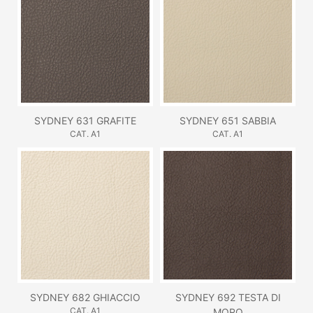
SYDNEY 631 GRAFITE
SYDNEY 651 SABBIA
CAT. A1
CAT. A1
SYDNEY 682 GHIACCIO
SYDNEY 692 TESTA DI
CAT. A1
MORO