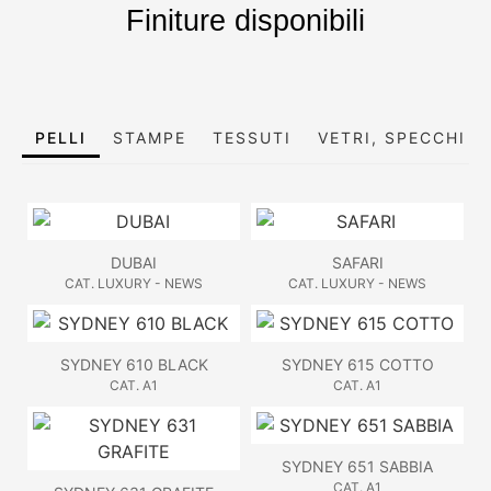
Finiture disponibili
PELLI
STAMPE
TESSUTI
VETRI, SPECCHI E
DUBAI
SAFARI
CAT. LUXURY - NEWS
CAT. LUXURY - NEWS
SYDNEY 610 BLACK
SYDNEY 615 COTTO
CAT. A1
CAT. A1
SYDNEY 651 SABBIA
CAT. A1