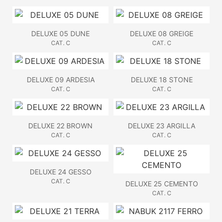
DELUXE 05 DUNE
DELUXE 08 GREIGE
CAT. C
CAT. C
DELUXE 09 ARDESIA
DELUXE 18 STONE
CAT. C
CAT. C
DELUXE 22 BROWN
DELUXE 23 ARGILLA
CAT. C
CAT. C
DELUXE 24 GESSO
CAT. C
DELUXE 25 CEMENTO
CAT. C