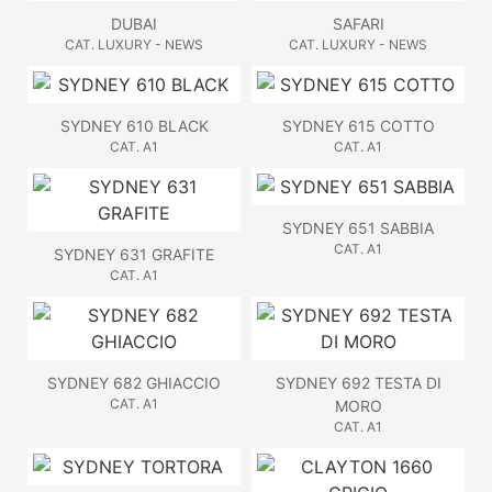
DUBAI
SAFARI
CAT. LUXURY - NEWS
CAT. LUXURY - NEWS
SYDNEY 610 BLACK
SYDNEY 615 COTTO
CAT. A1
CAT. A1
SYDNEY 651 SABBIA
CAT. A1
SYDNEY 631 GRAFITE
CAT. A1
SYDNEY 682 GHIACCIO
SYDNEY 692 TESTA DI
CAT. A1
MORO
CAT. A1