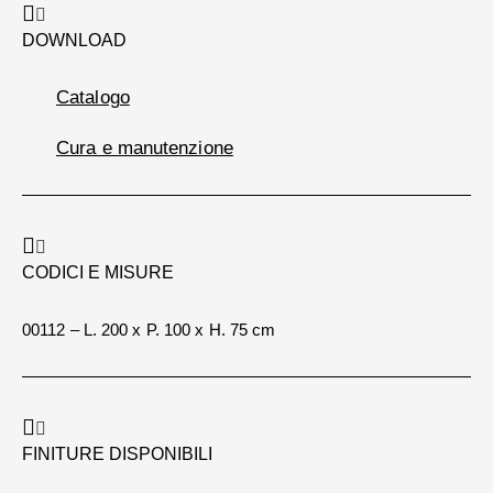
DOWNLOAD
Catalogo
Cura e manutenzione
CODICI E MISURE
00112 – L. 200 x P. 100 x H. 75 cm
FINITURE DISPONIBILI