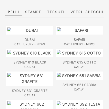
PELLI
STAMPE
TESSUTI
VETRI, SPECCHI E
DUBAI
SAFARI
CAT. LUXURY - NEWS
CAT. LUXURY - NEWS
SYDNEY 610 BLACK
SYDNEY 615 COTTO
CAT. A1
CAT. A1
SYDNEY 651 SABBIA
CAT. A1
SYDNEY 631 GRAFITE
CAT. A1