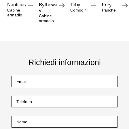
Nautilius
Bythewa
Toby
Frey
Cabine
y
Comodini
Panche
armadio
Cabine
armadio
Richiedi informazioni