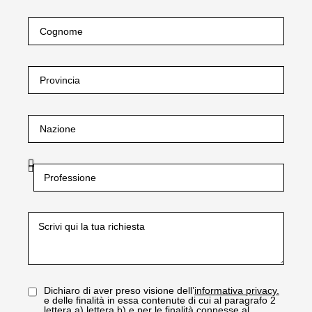
Dichiaro di aver preso visione dell’
informativa privacy.
e delle finalità in essa contenute di cui al paragrafo 2
lettera a) lettera b) e per le finalità connesse al