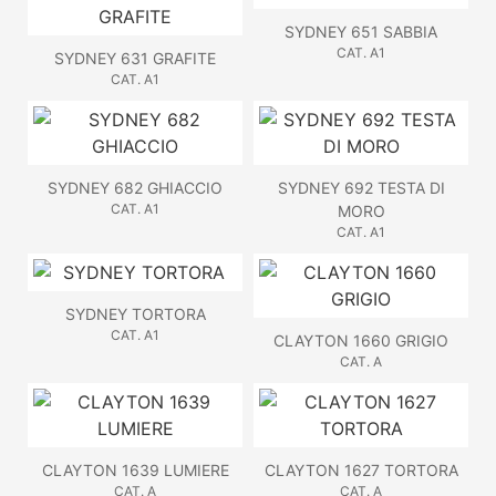
SYDNEY 651 SABBIA
CAT. A1
SYDNEY 631 GRAFITE
CAT. A1
SYDNEY 682 GHIACCIO
SYDNEY 692 TESTA DI
CAT. A1
MORO
CAT. A1
SYDNEY TORTORA
CAT. A1
CLAYTON 1660 GRIGIO
CAT. A
CLAYTON 1639 LUMIERE
CLAYTON 1627 TORTORA
CAT. A
CAT. A