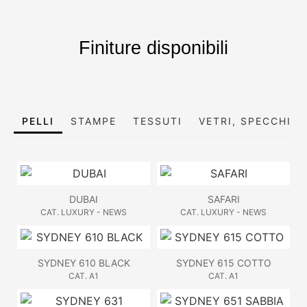
Finiture disponibili
PELLI
STAMPE
TESSUTI
VETRI, SPECCHI E
DUBAI
SAFARI
CAT. LUXURY - NEWS
CAT. LUXURY - NEWS
SYDNEY 610 BLACK
SYDNEY 615 COTTO
CAT. A1
CAT. A1