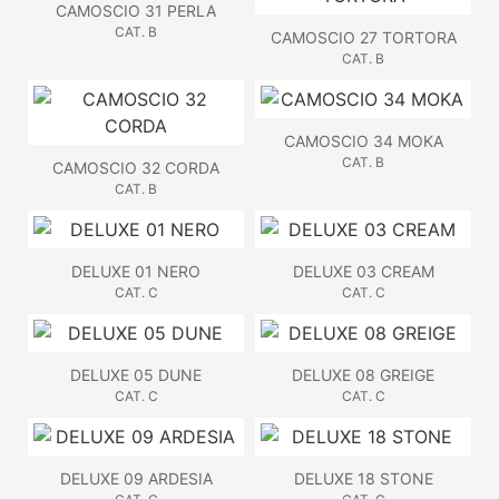
CAMOSCIO 31 PERLA
CAT. B
CAMOSCIO 27 TORTORA
CAT. B
CAMOSCIO 34 MOKA
CAT. B
CAMOSCIO 32 CORDA
CAT. B
DELUXE 01 NERO
DELUXE 03 CREAM
CAT. C
CAT. C
DELUXE 05 DUNE
DELUXE 08 GREIGE
CAT. C
CAT. C
DELUXE 09 ARDESIA
DELUXE 18 STONE