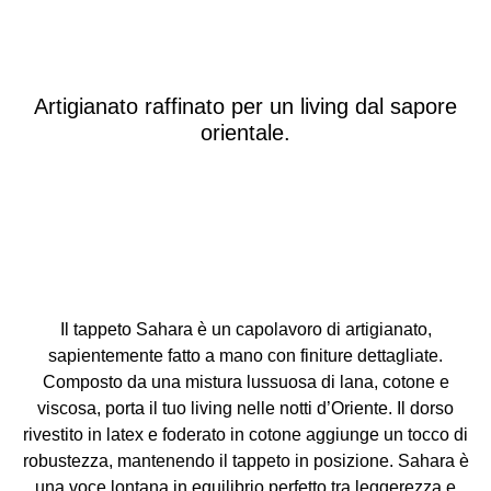
Artigianato raffinato per un living dal sapore
orientale.
Il tappeto Sahara è un capolavoro di artigianato,
sapientemente fatto a mano con finiture dettagliate.
Composto da una mistura lussuosa di lana, cotone e
viscosa, porta il tuo living nelle notti d’Oriente. Il dorso
rivestito in latex e foderato in cotone aggiunge un tocco di
robustezza, mantenendo il tappeto in posizione. Sahara è
una voce lontana in equilibrio perfetto tra leggerezza e