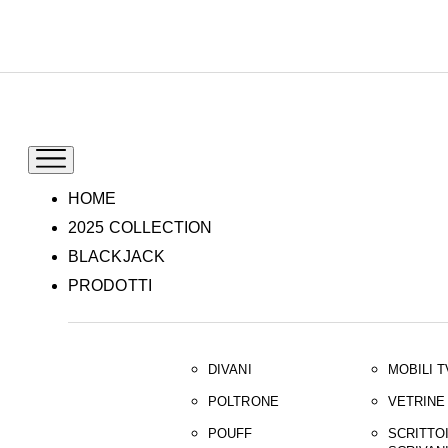
IT
EN
HOME
2025 COLLECTION
BLACKJACK
PRODOTTI
DIVANI
MOBILI T
POLTRONE
VETRINE
POUFF
SCRITTOI