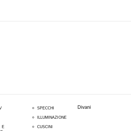
CERC
Divani
V
SPECCHI
ILLUMINAZIONE
 E
CUSCINI