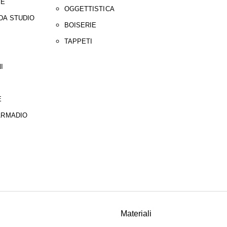
IE
OGGETTISTICA
DA STUDIO
BOISERIE
TAPPETI
I
E
ARMADIO
Materiali