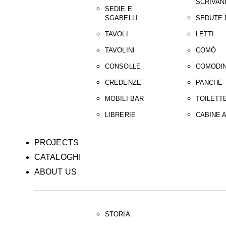
SCRIVAN
SEDIE E
SGABELLI
SEDUTE 
TAVOLI
LETTI
TAVOLINI
COMÒ
CONSOLLE
COMODIN
CREDENZE
PANCHE
MOBILI BAR
TOILETT
LIBRERIE
CABINE 
PROJECTS
CATALOGHI
ABOUT US
STORIA