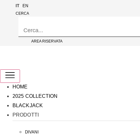
Vai
IT
EN
al
CERCA
contenuto
AREA RISERVATA
HOME
2025 COLLECTION
BLACKJACK
PRODOTTI
DIVANI