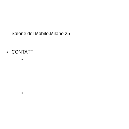
Salone del Mobile.Milano 25
CONTATTI
TAVOLINI
DESIGN DAINELLI STUDIO