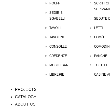
POUFF
SCRITTOI
SCRIVANI
SEDIE E
SGABELLI
SEDUTE D
TAVOLI
LETTI
TAVOLINI
COMÒ
CONSOLLE
COMODIN
CREDENZE
PANCHE
MOBILI BAR
TOILETTE
LIBRERIE
CABINE 
PROJECTS
CATALOGHI
ABOUT US