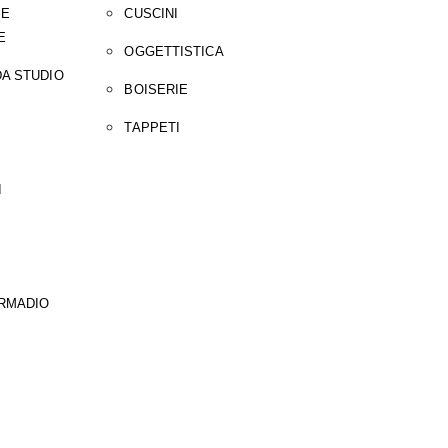
 E
CUSCINI
E
OGGETTISTICA
A STUDIO
BOISERIE
TAPPETI
I
ARMADIO