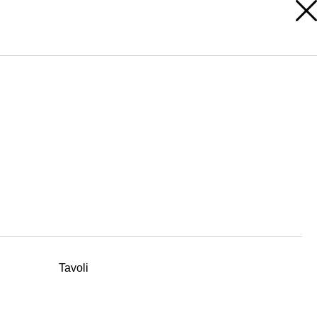
AREA RISERVATA
Tavoli