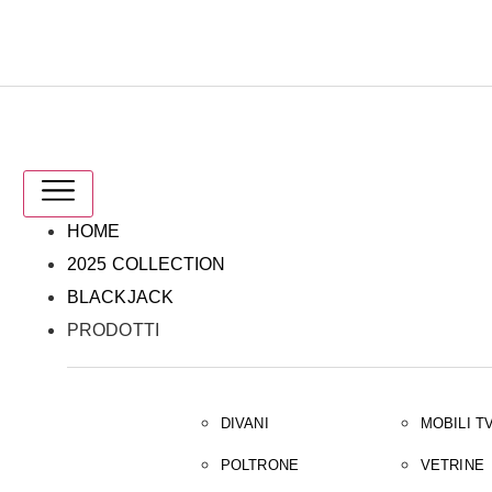
IT
EN
HOME
2025 COLLECTION
BLACKJACK
PRODOTTI
DIVANI
MOBILI T
POLTRONE
VETRINE