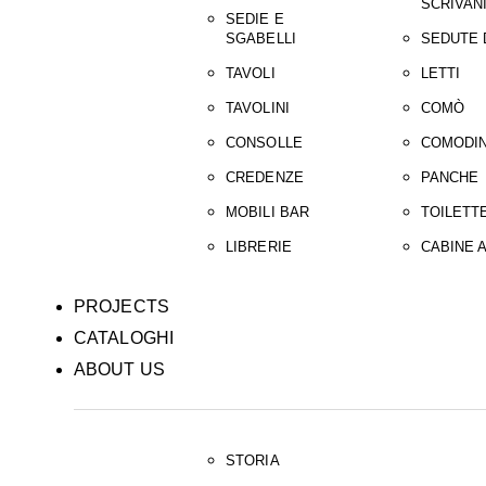
SCRIVAN
SEDIE E
SGABELLI
SEDUTE 
TAVOLI
LETTI
TAVOLINI
COMÒ
CONSOLLE
COMODIN
CREDENZE
PANCHE
MOBILI BAR
TOILETT
LIBRERIE
CABINE 
PROJECTS
CATALOGHI
ABOUT US
STORIA