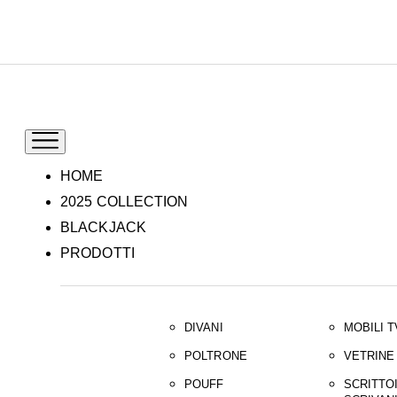
IT
EN
HOME
2025 COLLECTION
BLACKJACK
PRODOTTI
DIVANI
MOBILI T
POLTRONE
VETRINE
POUFF
SCRITTOI