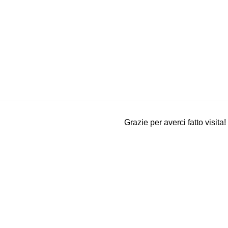
Grazie per averci fatto visita!