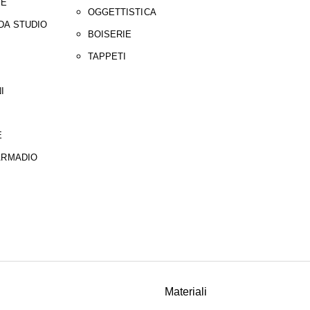
IE
OGGETTISTICA
DA STUDIO
BOISERIE
TAPPETI
I
E
ARMADIO
Materiali