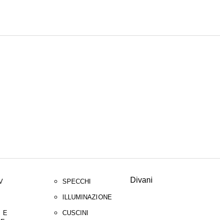
CERC
Divani
V
SPECCHI
ILLUMINAZIONE
 E
CUSCINI