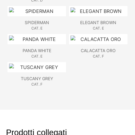
CAT. D
SPIDERMAN
ELEGANT BROWN
CAT. E
CAT. E
PANDA WHITE
CALACATTA ORO
CAT. E
CAT. F
TUSCANY GREY
CAT. F
Prodotti collegati