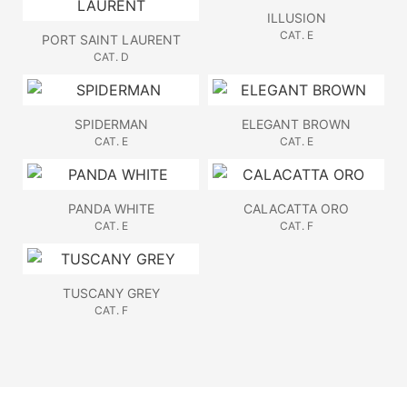
ILLUSION
CAT. E
PORT SAINT LAURENT
CAT. D
SPIDERMAN
ELEGANT BROWN
CAT. E
CAT. E
PANDA WHITE
CALACATTA ORO
CAT. E
CAT. F
TUSCANY GREY
CAT. F