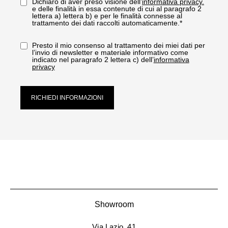
Dichiaro di aver preso visione dell’
informativa privacy.
e delle finalità in essa contenute di cui al paragrafo 2
lettera a) lettera b) e per le finalità connesse al
trattamento dei dati raccolti automaticamente.*
Presto il mio consenso al trattamento dei miei dati per
l’invio di newsletter e materiale informativo come
indicato nel paragrafo 2 lettera c) dell’
informativa
privacy
RICHIEDI INFORMAZIONI
Showroom
Via Lazio, 41