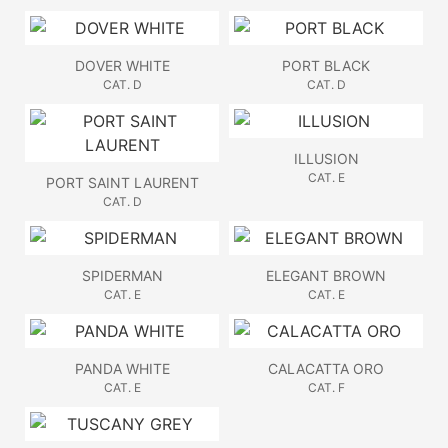
DOVER WHITE
PORT BLACK
CAT. D
CAT. D
ILLUSION
CAT. E
PORT SAINT LAURENT
CAT. D
SPIDERMAN
ELEGANT BROWN
CAT. E
CAT. E
PANDA WHITE
CALACATTA ORO
CAT. E
CAT. F