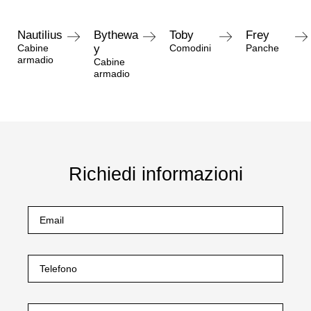
Nautilius
Bythewa
Toby
Frey
Cabine
y
Comodini
Panche
armadio
Cabine
armadio
Richiedi informazioni