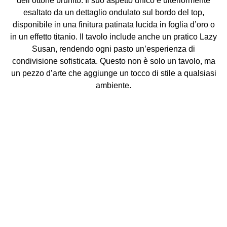
dell’ottone brunito. Il suo aspetto unico è ulteriormente
esaltato da un dettaglio ondulato sul bordo del top,
disponibile in una finitura patinata lucida in foglia d’oro o
in un effetto titanio. Il tavolo include anche un pratico Lazy
Susan, rendendo ogni pasto un’esperienza di
condivisione sofisticata. Questo non è solo un tavolo, ma
un pezzo d’arte che aggiunge un tocco di stile a qualsiasi
ambiente.