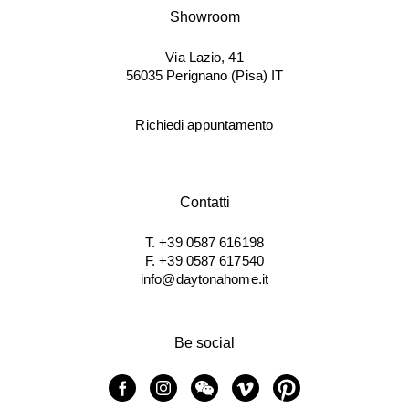
Showroom
Via Lazio, 41
56035 Perignano (Pisa) IT
Richiedi appuntamento
Contatti
T. +39 0587 616198
F. +39 0587 617540
info@daytonahome.it
Be social